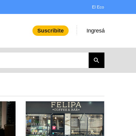
El Eco
Ingresá
Suscribite