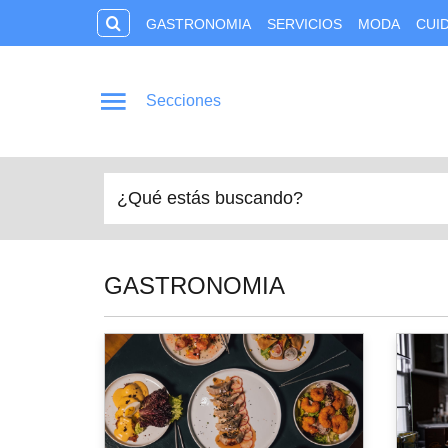
GASTRONOMIA
SERVICIOS
MODA
CUI
Secciones
GASTRONOMIA