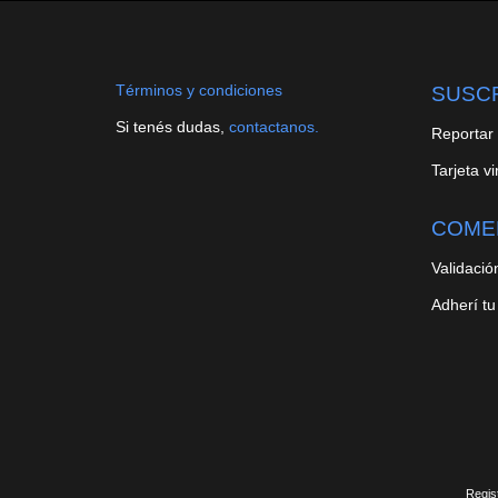
Términos y condiciones
SUSC
Si tenés dudas,
contactanos.
Reportar
Tarjeta vi
COME
Validació
Adherí tu
Regist