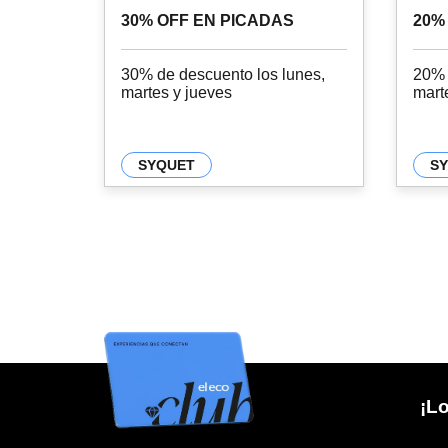
30% OFF EN PICADAS
20%
30% de descuento los lunes,
20% 
martes y jueves
mart
SYQUET
S
¡Lo