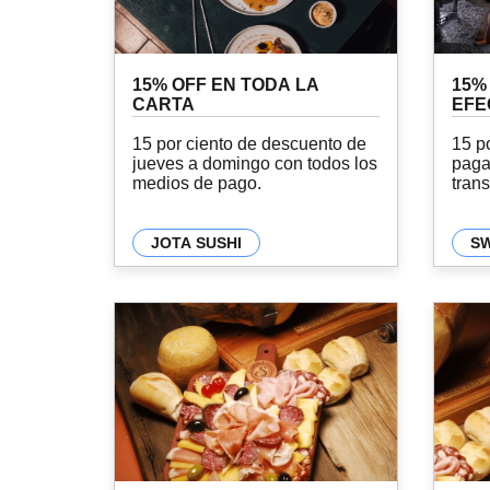
15% OFF EN TODA LA
15%
CARTA
EFE
15 por ciento de descuento de
15 p
jueves a domingo con todos los
paga
medios de pago.
trans
JOTA SUSHI
S