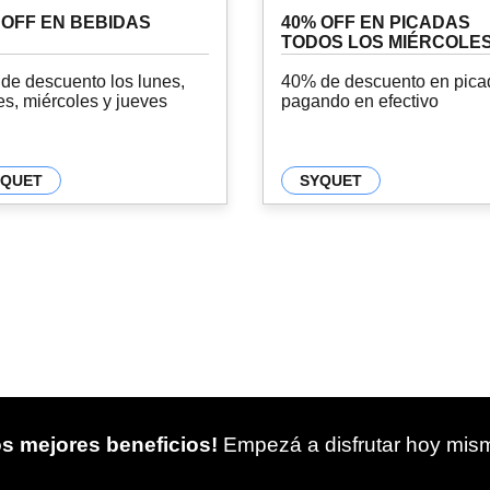
 OFF EN BEBIDAS
40% OFF EN PICADAS
TODOS LOS MIÉRCOLE
de descuento los lunes,
40% de descuento en pica
es, miércoles y jueves
pagando en efectivo
YQUET
SYQUET
s mejores beneficios!
Empezá a disfrutar hoy mis